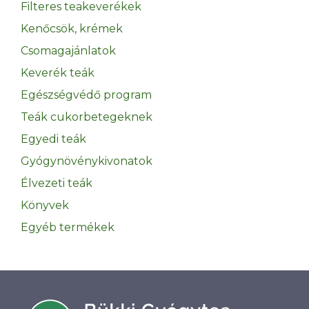
Filteres teakeverékek
Kenőcsök, krémek
Csomagajánlatok
Keverék teák
Egészségvédő program
Teák cukorbetegeknek
Egyedi teák
Gyógynövénykivonatok
Élvezeti teák
Könyvek
Egyéb termékek