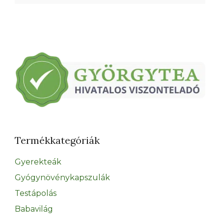
Termékkategóriák
Gyerekteák
Gyógynövénykapszulák
Testápolás
Babavilág