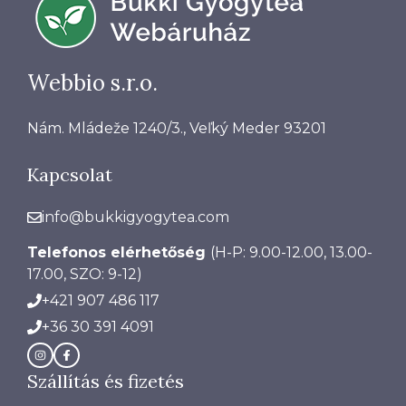
Webbio s.r.o.
Nám. Mládeže 1240/3., Veľký Meder 93201
Kapcsolat
info@bukkigyogytea.com
Telefonos elérhetőség
(H-P: 9.00-12.00, 13.00-
17.00, SZO: 9-12)
+421 907 486 117
+36 30 391 4091
Szállítás és fizetés