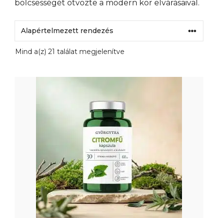
bölcsességét ötvözte a modern kor elvárásaival.
Mind a(z) 21 találat megjelenítve