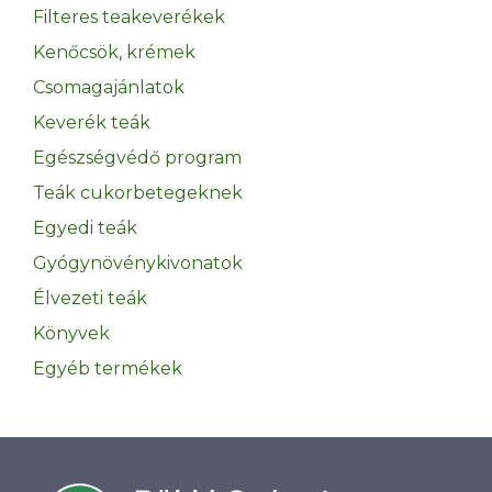
Filteres teakeverékek
Kenőcsök, krémek
Csomagajánlatok
Keverék teák
Egészségvédő program
Teák cukorbetegeknek
Egyedi teák
Gyógynövénykivonatok
Élvezeti teák
Könyvek
Egyéb termékek