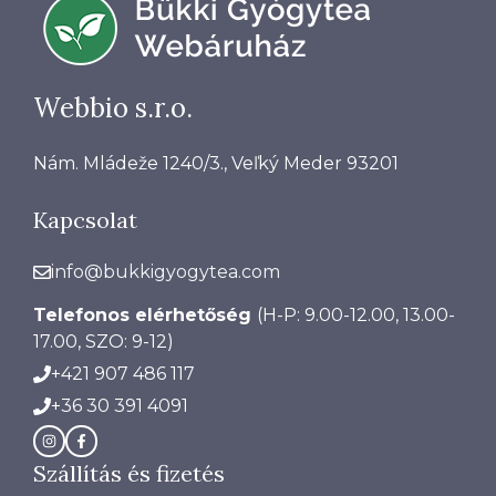
Webbio s.r.o.
Nám. Mládeže 1240/3., Veľký Meder 93201
Kapcsolat
info@bukkigyogytea.com
Telefonos elérhetőség
(H-P: 9.00-12.00, 13.00-
17.00, SZO: 9-12)
+421 907 486 117
+36 30 391 4091
Szállítás és fizetés