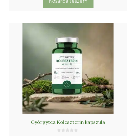
Kosárba teszem
mennyiség
Györgytea Koleszterin kapszula