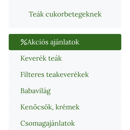
Teák cukorbetegeknek
Akciós ajánlatok
Keverék teák
Filteres teakeverékek
Babavilág
Kenőcsök, krémek
Csomagajánlatok