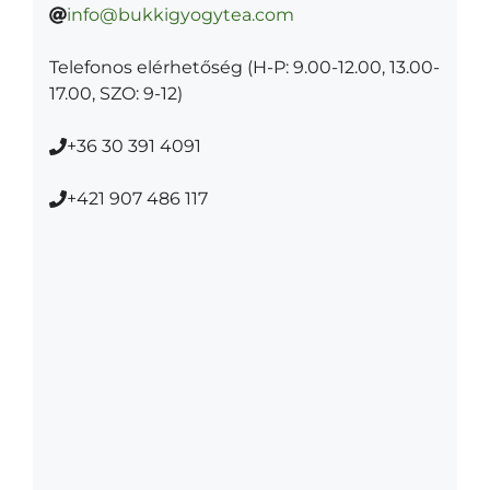
info@bukkigyogytea.com
Telefonos elérhetőség (H-P: 9.00-12.00, 13.00-
17.00, SZO: 9-12)
+36 30 391 4091
+​421 907 486 117