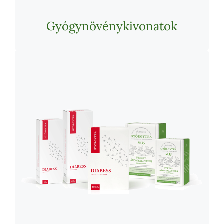
Gyógynövénykivonatok