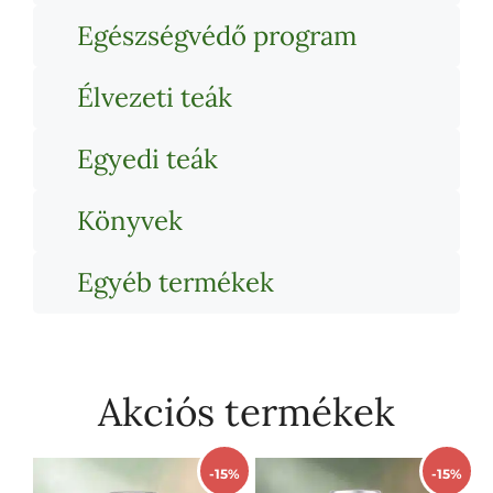
Egészségvédő program
Élvezeti teák
Egyedi teák
Könyvek
Egyéb termékek
Akciós termékek
-15%
-15%