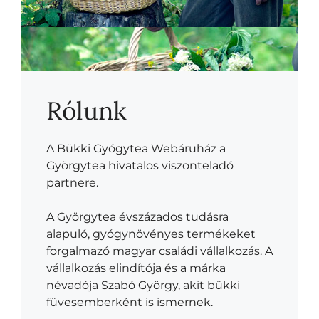
Rólunk
A Bükki Gyógytea Webáruház a
Györgytea hivatalos viszonteladó
partnere.
A Györgytea évszázados tudásra
alapuló, gyógynövényes termékeket
forgalmazó magyar családi vállalkozás. A
vállalkozás elindítója és a márka
névadója Szabó György, akit bükki
füvesemberként is ismernek.