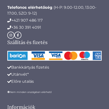
Telefonos elérhetőség
(H-P: 9.00-12.00, 13.00-
17.00, SZO: 9-12)
+421 907 486 117
+36 30 391 4091
Szállítás és fizetés
Bankkártyás fizetés
Utánvét*
Előre utalás
Nem minden országban elérhető
Információk