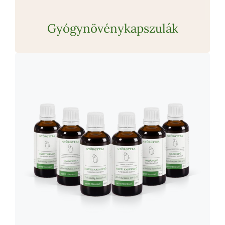
Gyógynövénykapszulák