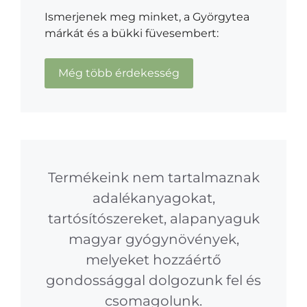
Ismerjenek meg minket, a Györgytea
márkát és a bükki füvesembert:
Még több érdekesség
Termékeink nem tartalmaznak
adalékanyagokat,
tartósítószereket, alapanyaguk
magyar gyógynövények,
melyeket hozzáértő
gondossággal dolgozunk fel és
csomagolunk.