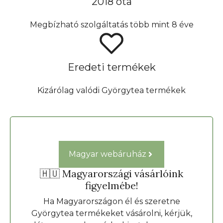
2018 óta
Megbízható szolgáltatás több mint 8 éve
Eredeti termékek
Kizárólag valódi Györgytea termékek
Magyar webáruház
🇭🇺 Magyarországi vásárlóink
figyelmébe!
Ha Magyarországon él és szeretne
Györgytea termékeket vásárolni, kérjük,