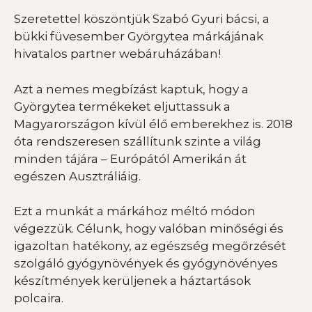
Szeretettel köszöntjük Szabó Gyuri bácsi, a
bükki füvesember Györgytea márkájának
hivatalos partner webáruházában!
Azt a nemes megbízást kaptuk, hogy a
Györgytea termékeket eljuttassuk a
Magyarországon kívül élő emberekhez is. 2018
óta rendszeresen szállítunk szinte a világ
minden tájára – Európától Amerikán át
egészen Ausztráliáig.
Ezt a munkát a márkához méltó módon
végezzük. Célunk, hogy valóban minőségi és
igazoltan hatékony, az egészség megőrzését
szolgáló gyógynövények és gyógynövényes
készítmények kerüljenek a háztartások
polcaira.