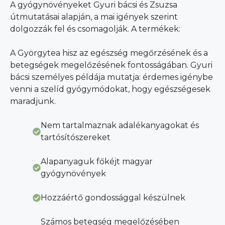
A gyógynövényeket Gyuri bácsi és Zsuzsa
útmutatásai alapján, a mai igények szerint
dolgozzák fel és csomagolják. A termékek:
A Györgytea hisz az egészség megőrzésének és a
betegségek megelőzésének fontosságában. Gyuri
bácsi személyes példája mutatja: érdemes igénybe
venni a szelíd gyógymódokat, hogy egészségesek
maradjunk.
Nem tartalmaznak adalékanyagokat és
tartósítószereket
Alapanyaguk főkéjt magyar
gyógynövények
Hozzáértő gondossággal készülnek
Számos betegség megelőzésében