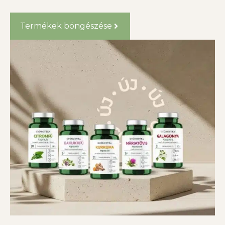
Termékek böngészése