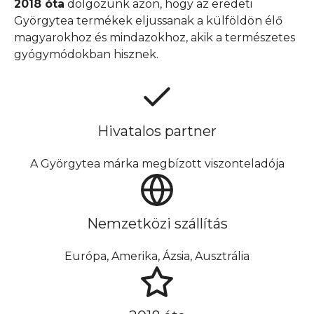
2018 óta
dolgozunk azon, hogy az eredeti
Györgytea termékek eljussanak a külföldön élő
magyarokhoz és mindazokhoz, akik a természetes
gyógymódokban hisznek.
Hivatalos partner
A Györgytea márka megbízott viszonteladója
Nemzetközi szállítás
Európa, Amerika, Ázsia, Ausztrália