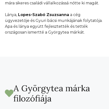
mára sikeres családi vállalkozássá nőtte ki magát.
Lánya,
Lopes-Szabó Zsuzsanna
a cég
ügyvezetője és Gyuri bácsi munkájának folytatója.
Apa és lánya együtt fejlesztették és tették
országosan ismertté a Györgytea márkát.
A Györgytea márka
filozófiája