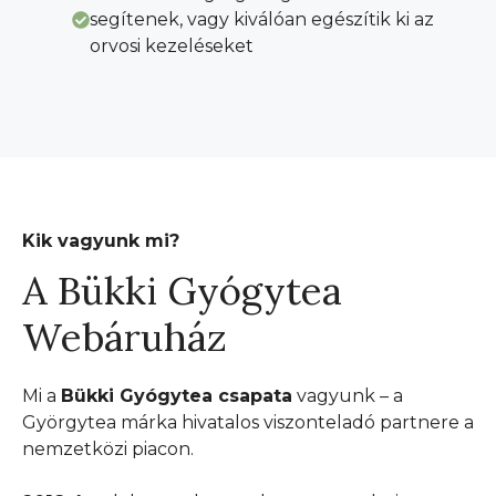
segítenek, vagy kiválóan egészítik ki az
orvosi kezeléseket
Kik vagyunk mi?
A Bükki Gyógytea
Webáruház
Mi a
Bükki Gyógytea csapata
vagyunk – a
Györgytea márka hivatalos viszonteladó partnere a
nemzetközi piacon.