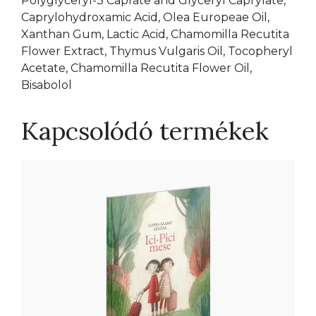
Polyglyceryl-3 Caprate and Glyceryl Caprylate,
Caprylohydroxamic Acid, Olea Europeae Oil,
Xanthan Gum, Lactic Acid, Chamomilla Recutita
Flower Extract, Thymus Vulgaris Oil, Tocopheryl
Acetate, Chamomilla Recutita Flower Oil,
Bisabolol
Kapcsolódó termékek