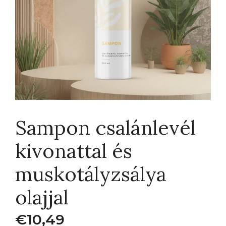
Sampon csalánlevél
kivonattal és
muskotályzsálya
olajjal
€
10,49