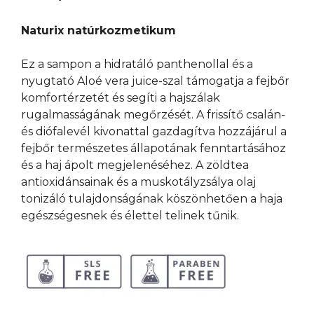
Naturix natúrkozmetikum
Ez a sampon a hidratáló panthenollal és a
nyugtató Aloé vera juice-szal támogatja a fejbőr
komfortérzetét és segíti a hajszálak
rugalmasságának megőrzését. A frissítő csalán-
és diófalevél kivonattal gazdagítva hozzájárul a
fejbőr természetes állapotának fenntartásához
és a haj ápolt megjelenéséhez. A zöldtea
antioxidánsainak és a muskotályzsálya olaj
tonizáló tulajdonságának köszönhetően a haja
egészségesnek és élettel telinek tűnik.