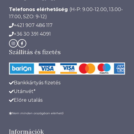
Telefonos elérhetőség
(H-P: 9.00-12.00, 13.00-
17.00, SZO: 9-12)
+421 907 486 117
+36 30 391 4091
Szállítás és fizetés
Bankkártyás fizetés
Utánvét*
Előre utalás
Nem minden országban elérhető
Információk