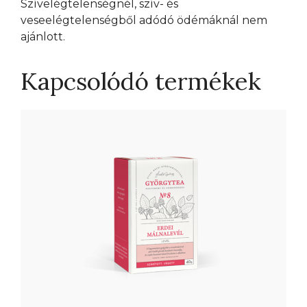
Szívelégtelenségnél, szív- és
veseelégtelenségből adódó ödémáknál nem
ajánlott.
Kapcsolódó termékek