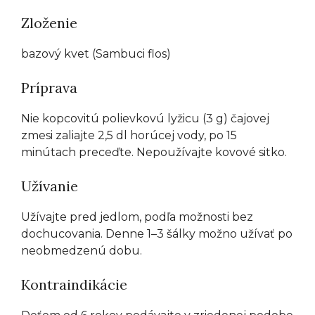
Zloženie
bazový kvet (Sambuci flos)
Príprava
Nie kopcovitú polievkovú lyžicu (3 g) čajovej
zmesi zaliajte 2,5 dl horúcej vody, po 15
minútach preceďte. Nepoužívajte kovové sitko.
Užívanie
Užívajte pred jedlom, podľa možnosti bez
dochucovania. Denne 1–3 šálky možno užívať po
neobmedzenú dobu.
Kontraindikácie