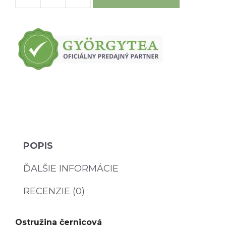
množstvo
Ostružina
černicová
POPIS
ĎALŠIE INFORMÁCIE
RECENZIE (0)
Ostružina černicová