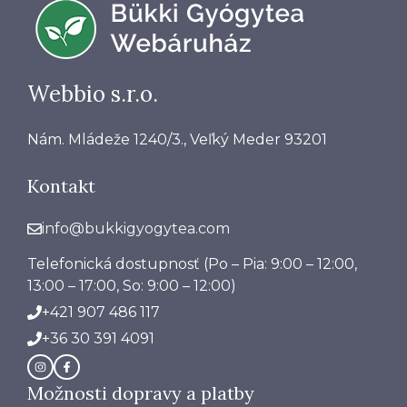
Webbio s.r.o.
Nám. Mládeže 1240/3., Veľký Meder 93201
Kontakt
info@bukkigyogytea.com
Telefonická dostupnosť
(Po – Pia: 9:00 – 12:00,
13:00 – 17:00, So: 9:00 – 12:00)
+421 907 486 117
+36 30 391 4091
Možnosti dopravy a platby