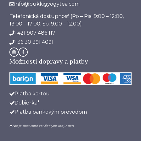
info@bukkigyogytea.com
Telefonická dostupnosť
(Po – Pia: 9:00 – 12:00,
13:00 – 17:00, So: 9:00 – 12:00)
+421 907 486 117
+36 30 391 4091
Možnosti dopravy a platby
Platba kartou
Dobierka*
Platba bankovým prevodom
Nie je dostupné vo všetkých krajinách.