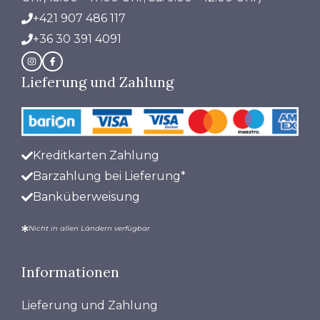
+421 907 486 117
+36 30 391 4091
Lieferung und Zahlung
Kreditkarten Zahlung
Barzahlung bei Lieferung*
Banküberweisung
Nicht in allen Ländern verfügbar
Informationen
Lieferung und Zahlung