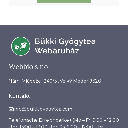
Webbio s.r.o.
Nám. Mládeže 1240/3., Veľký Meder 93201
Kontakt
info@bukkigyogytea.com
Telefonische Erreichbarkeit:(Mo – Fr: 9:00 – 12:00
Uhr, 13:00 – 17:00 Uhr; Sa: 9:00 – 12:00 Uhr)