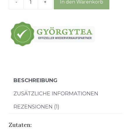
-
+
In den Warenkorb
Holunderblüte
Menge
BESCHREIBUNG
ZUSÄTZLICHE INFORMATIONEN
REZENSIONEN (1)
Zutaten: