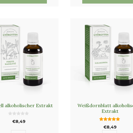
Zitronengras
Brennness
Menge
Menge
ll alkoholischer Extrakt
Weißdornblatt alkoholis
Extrakt
0
€
8,49
v
5.00
€
8,49
o
von 5
n