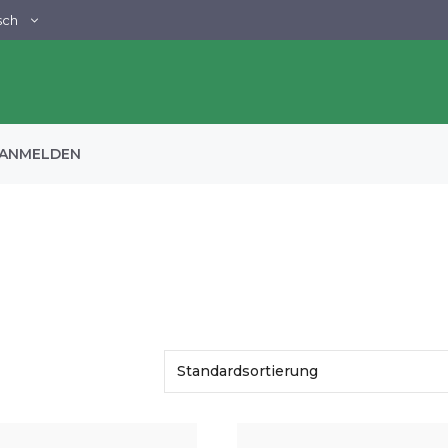
sch
ANMELDEN