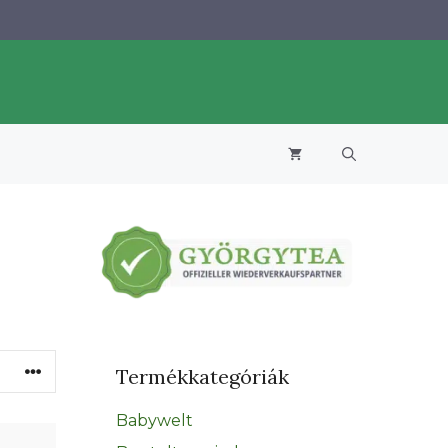
Termékkategóriák
Babywelt