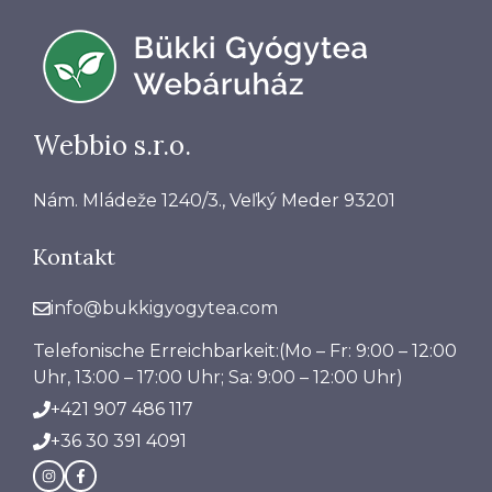
Webbio s.r.o.
Nám. Mládeže 1240/3., Veľký Meder 93201
Kontakt
info@bukkigyogytea.com
Telefonische Erreichbarkeit:(Mo – Fr: 9:00 – 12:00
Uhr, 13:00 – 17:00 Uhr; Sa: 9:00 – 12:00 Uhr)
+421 907 486 117
+36 30 391 4091