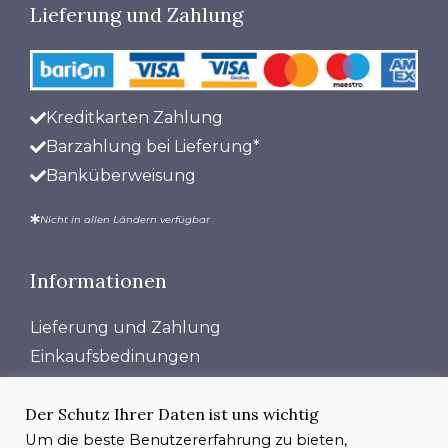
Lieferung und Zahlung
Kreditkarten Zahlung
Barzahlung bei Lieferung*
Banküberweisung
Nicht in allen Ländern verfügbar
Informationen
Lieferung und Zahlung
Einkaufsbedinungen
Datensutzrichtlinie
Der Schutz Ihrer Daten ist uns wichtig
Über Uns
Um die beste Benutzererfahrung zu bieten,
Kontakt