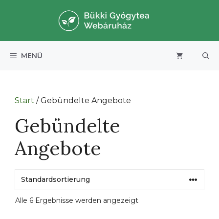
Zum
Inhalt
springen
MENÜ
Start
/ Gebündelte Angebote
Gebündelte
Angebote
Alle 6 Ergebnisse werden angezeigt