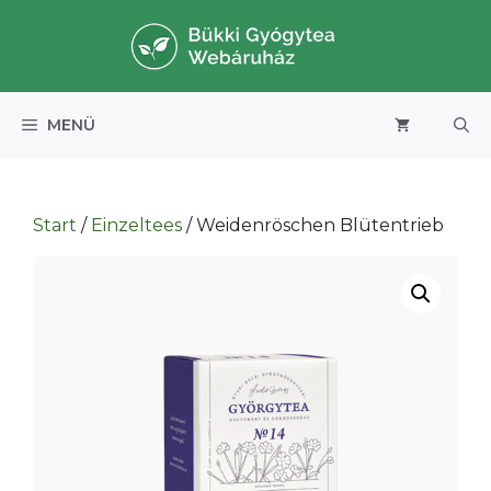
Zum
Inhalt
springen
MENÜ
Start
/
Einzeltees
/ Weidenröschen Blütentrieb