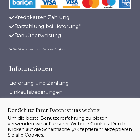
Kreditkarten Zahlung
Barzahlung bei Lieferung*
Banküberweisung
Nicht in allen Ländern verfügbar
Informationen
Lieferung und Zahlung
Einkaufsbedinungen
Datensutzrichtlinie
Der Schutz Ihrer Daten ist uns wichtig
Über Uns
Um die beste Benutzererfahrung zu bieten,
Kontakt
verwenden wir auf unserer Website Cookies. Durch
Impressum
Klicken auf die Schaltfläche „Akzeptieren“ akzeptieren
Sie alle Cookies.