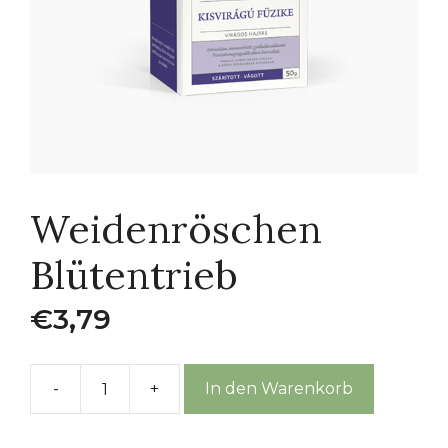
Weidenröschen
Blütentrieb
€
3,79
-
+
In den Warenkorb
Weidenröschen
Blütentrieb
Menge