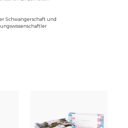
der Schwangerschaft und
rungswissenschaftler