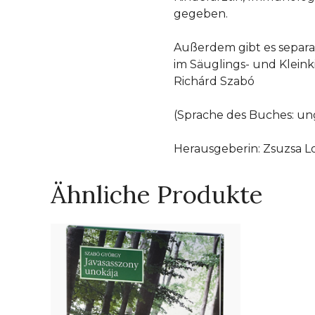
gegeben.
Außerdem gibt es separa
im Säuglings- und Klein
Richárd Szabó
(Sprache des Buches: un
Herausgeberin: Zsuzsa L
Ähnliche Produkte