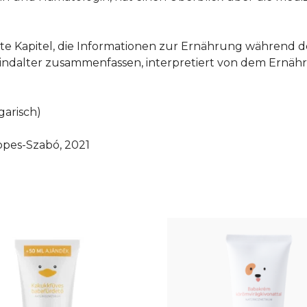
te Kapitel, die Informationen zur Ernährung während 
kindalter zusammenfassen, interpretiert von dem Ernäh
garisch)
opes-Szabó, 2021