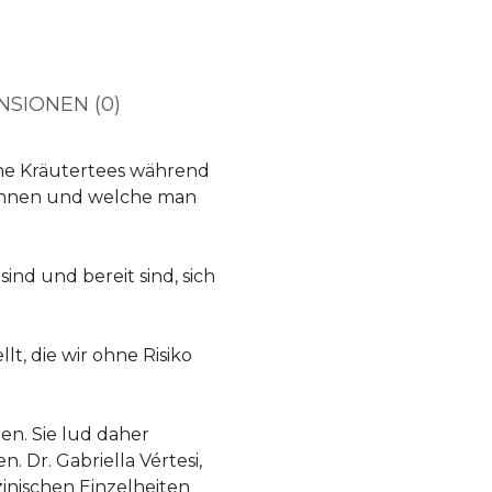
NSIONEN (0)
che Kräutertees während
können und welche man
sind und bereit sind, sich
, die wir ohne Risiko
en. Sie lud daher
 Dr. Gabriella Vértesi,
inischen Einzelheiten