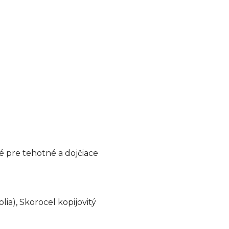
 pre tehotné a dojčiace
lia), Skorocel kopijovitý