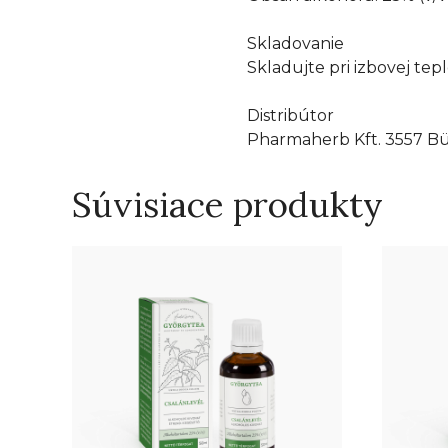
Skladovanie
Skladujte pri izbovej te
Distribútor
Pharmaherb Kft. 3557 Bük
Súvisiace produkty