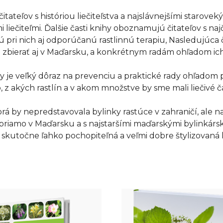
tateľov s históriou liečiteľstva a najslávnejšími starove
iečiteľmi. Ďalšie časti knihy oboznamujú čitateľov s naj
ú pri nich aj odporúčanú rastlinnú terapiu, Nasledujúca 
 zbierať aj v Maďarsku, a konkrétnym radám ohľadom ich
 je veľký dôraz na prevenciu a praktické rady ohľadom pr
z akých rastlín a v akom množstve by sme mali liečivé ča
torá by nepredstavovala bylinky rastúce v zahraničí, ale
i priamo v Maďarsku a s najstaršími maďarskými bylinkársk
o skutočne ľahko pochopiteľná a veľmi dobre štylizovaná 