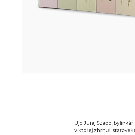
Ujo Juraj Szabó, bylinkár
v ktorej zhrnuli staroveké