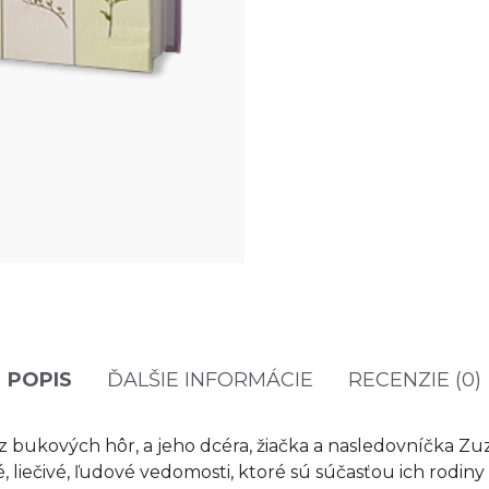
POPIS
ĎALŠIE INFORMÁCIE
RECENZIE (0)
 z bukových hôr, a jeho dcéra, žiačka a nasledovníčka Zu
, liečivé, ľudové vedomosti, ktoré sú súčasťou ich rodiny 