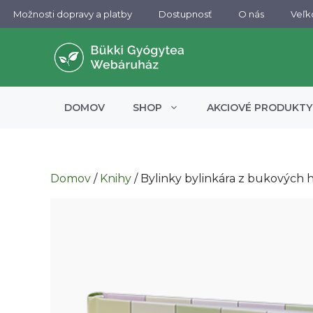
Preskočiť
Možnosti dopravy a platby
Dostupnosť​
O nás
Veľ
na
obsah
DOMOV
SHOP
AKCIOVÉ PRODUKTY
Domov
/
Knihy
/ Bylinky bylinkára z bukových 